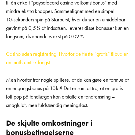
til én enkelt “paysafecard casino velkomstbonus” med
mindre ekstra knapper. Sammenlignet med en simpel
10‑sekunders spin på Starburst, hvor du ser en umiddelbar
gevinst på 0,5 % af indsatsen, leverer disse bonusser kun en
langsom, dræbende vækst på 0,02 %.
Casino uden registrering: Hvorfor de fleste “gratis” tilbud er
en mathæmtisk fangst
Men hvorfor tror nogle spillere, at de kan gøre en formue af
en engangsbonus på 10 kr? Det er som at tro, at en gratis
lollipop på tandlægen kan erstatte en tandrensning –
smagfuldt, men fuldstændig meningsløst.
De skjulte omkostninger i
bonusbetingelserne