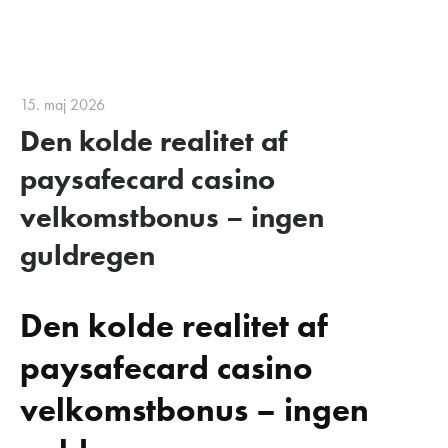
Philip Jensen
15. maj 2026
Den kolde realitet af
paysafecard casino
velkomstbonus – ingen
guldregen
Den kolde realitet af
paysafecard casino
velkomstbonus – ingen