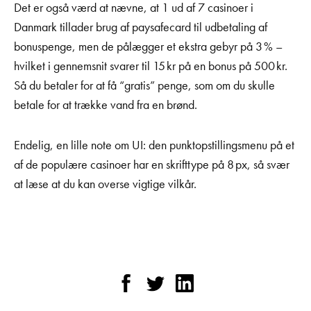
Det er også værd at nævne, at 1 ud af 7 casinoer i
Danmark tillader brug af paysafecard til udbetaling af
bonuspenge, men de pålægger et ekstra gebyr på 3 % –
hvilket i gennemsnit svarer til 15 kr på en bonus på 500 kr.
Så du betaler for at få “gratis” penge, som om du skulle
betale for at trække vand fra en brønd.
Endelig, en lille note om UI: den punktopstillingsmenu på et
af de populære casinoer har en skrifttype på 8 px, så svær
at læse at du kan overse vigtige vilkår.