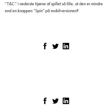
“T&C” i nederste hjørne af spillet så lille, at den er mindre
end en knappen “Spin” på mobilversionen?