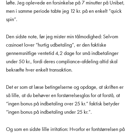
løfte. Jeg oplevede en forsinkelse på 7 minutter på Unibet,
men i samme periode tabte jeg 12 kr. på en enkelt “quick
spin”.
Den sidste note, før jeg mister min tålmodighed: Selvom
casinoet lover “hurtig udbetaling”, er den faktiske
gennemsnitlige ventetid 4,2 dage for små indbetalinger
under 50 kr., fordi deres compliance‑afdeling altid skal
bekræfte hver enkelt transaktion.
Det er som at læse betingelserne og opdage, at skriften er
så lille, at du behøver en forstørrelsesglas for at forstå, at
“ingen bonus på indbetaling over 25 kr.” faktisk betyder
“ingen bonus på indbetaling under 25 kr.”.
Og som en sidste lille irritation: Hvorfor er fontstørrelsen på