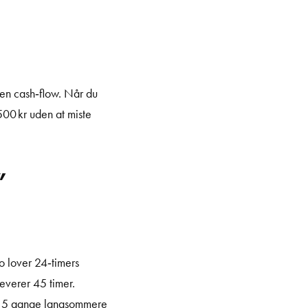
en cash‑flow. Når du
00 kr uden at miste
”
o lover 24‑timers
leverer 45 timer.
g 1,5 gange langsommere