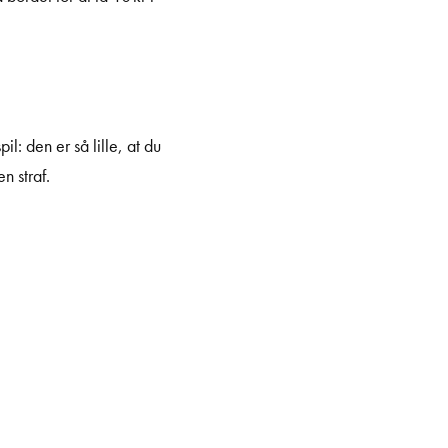
l: den er så lille, at du
n straf.