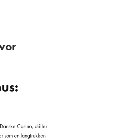
Hvor
nus:
Danske Casino, driller
der som en langtrukken