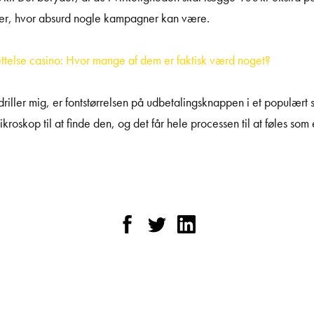
ører, hvor absurd nogle kampagner kan være.
ettelse casino: Hvor mange af dem er faktisk værd noget?
driller mig, er fontstørrelsen på udbetalingsknappen i et populært spi
roskop til at finde den, og det får hele processen til at føles som e