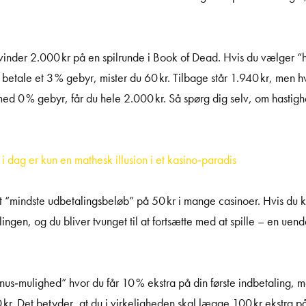
 vinder 2.000 kr på en spilrunde i Book of Dead. Hvis du vælger “
 betale et 3 % gebyr, mister du 60 kr. Tilbage står 1.940 kr, men hv
d 0 % gebyr, får du hele 2.000 kr. Så spørg dig selv, om hastigh
i dag er kun en mathesk illusion i et kasino‑paradis
t “mindste udbetalingsbeløb” på 50 kr i mange casinoer. Hvis du ku
ngen, og du bliver tvunget til at fortsætte med at spille – en uende
nus‑mulighed” hvor du får 10 % ekstra på din første indbetaling, m
kr. Det betyder, at du i virkeligheden skal lægge 100 kr ekstra på 