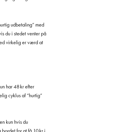
hurtig udbetaling” med
is du i stedet venter på
ed virkelig er værd at
n har 48 kr efter
lig cyklus af “hurtig”
en kun hvis du
bordet for at få 10 kr i