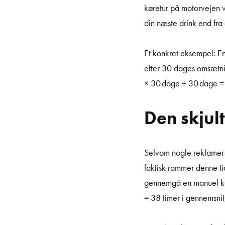
køretur på motorvejen 
din næste drink end fra
Et konkret eksempel: En
efter 30 dages omsætnin
× 30 dage ÷ 30 dage = 10
Den skjul
Selvom nogle reklamer l
faktisk rammer denne ti
gennemgå en manuel kont
= 38 timer i gennemsni