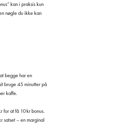
nus” kan i praksis kun
en nøgle du ikke kan
 at begge har en
nit bruge 45 minutter på
er kaffe.
 for at få 10 kr bonus.
kr satset – en marginal