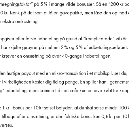
omregningsfaktor” på 5 % i mange vilde bonusser. Så en “200 kr bo
190 kr. Tænk på det som at få en gavepakke, men låse den op med 
en ekstra omkostning.
 opgiver efter første udbetaling på grund af “komplicerede” vilkår.
 har skjulte gebyrer på mellem 2 % og 5 % af udbetalingsbeløbet.
r kræver en omsætning på over 40‑gange indbetalingen.
n hurtige payout med en mikro‑transaktion i et mobilspil, ser du,
 i virkeligheden koster dig tid og penge. En spiller kan i gennems
g” udbetaling, mens samme tid i en café kunne have købt tre kopp
kr i bonus per 10 kr satset betyder, at du skal satse mindst 100 kr
r tilbage efter omsætning, er den faktiske bonus kun 0,8 kr per 10 
verses.