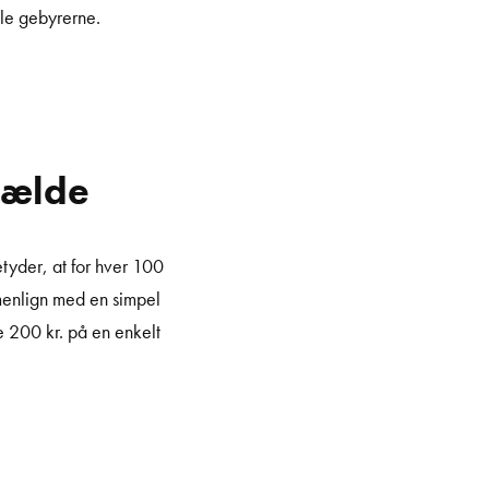
ule gebyrerne.
fælde
tyder, at for hver 100
mmenlign med en simpel
e 200 kr. på en enkelt