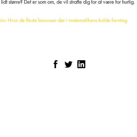
idt større? Det er som om, de vil straffe dig for at være for hurtig.
coin: Hvor de fleste bonusser dør i matematikens kolde favntag