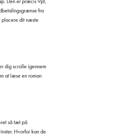
ap. Den er præcis 9pt,
dbetalingsgrænse fra
t placere dit næste
er dig scrolle igennem
som at læse en roman
eret så tæt på
vinster. Hvorfor kan de