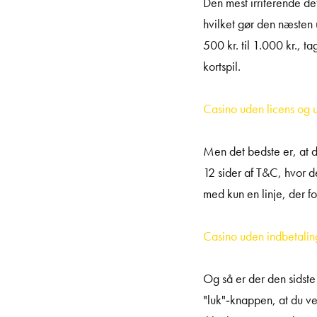
Den mest irriterende de
hvilket gør den næsten
500 kr. til 1.000 kr., t
kortspil.
Casino uden licens og u
Men det bedste er, at d
12 sider af T&C, hvor d
med kun en linje, der for
Casino uden indbetalin
Og så er der den sidste
"luk"‑knappen, at du ved