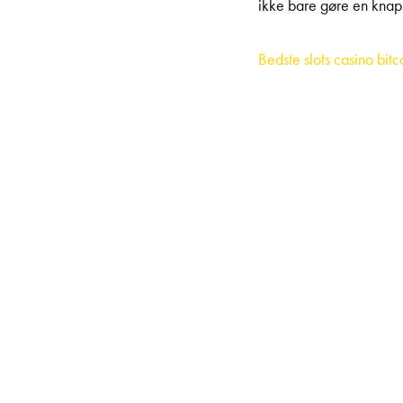
ikke bare gøre en knap l
Bedste slots casino bit