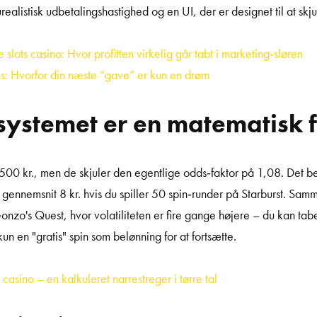
realistisk udbetalingshastighed og en UI, der er designet til at skj
e slots casino: Hvor profitten virkelig går tabt i marketing‑sløren
ns: Hvorfor din næste “gave” er kun en drøm
systemet er en matematisk 
00 kr., men de skjuler den egentlige odds‑faktor på 1,08. Det be
 i gennemsnit 8 kr. hvis du spiller 50 spin‑runder på Starburst. Sa
nzo's Quest, hvor volatiliteten er fire gange højere – du kan tab
un en "gratis" spin som belønning for at fortsætte.
asino – en kalkuleret narrestreger i tørre tal