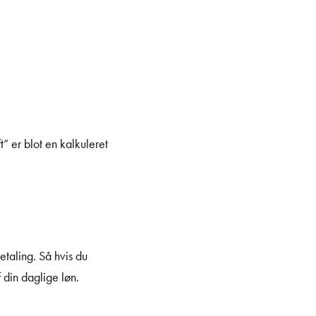
t” er blot en kalkuleret
taling. Så hvis du
f din daglige løn.