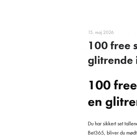
Philip Jensen
15. maj 2026
100 free 
glitrende 
100 free
en glitr
Du har sikkert set tall
Bet365, bliver du mødt 