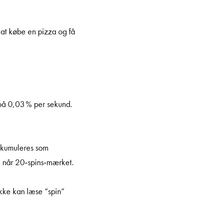
 at købe en pizza og få
 på 0,03 % per sekund.
akkumuleres som
de når 20‑spins‑mærket.
ikke kan læse “spin”